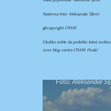
Naslovna foto:
Aleksandar Šljivić
@copyright OSAM
Ukoliko želite da podelite tekst, molim
izvor blog centra OSAM. Hvala!