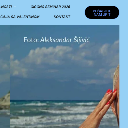
LNOSTI
QIGONG SEMINAR 2026
POŠALJITE
NAM UPIT
I ČAJA SA VALENTINOM
KONTAKT