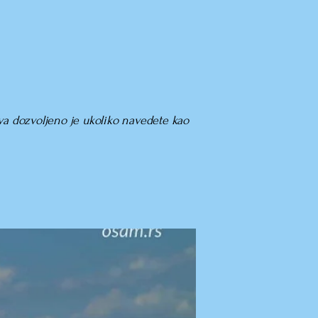
ova dozvoljeno je ukoliko navedete kao