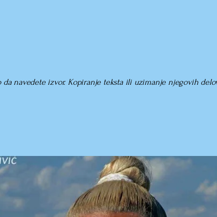
o da navedete izvor. Kopiranje teksta ili uzimanje njegovih del