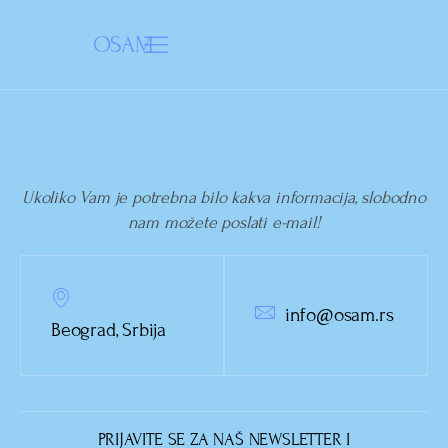
OSAM
Ukoliko Vam je potrebna bilo kakva informacija, slobodno
nam možete poslati e-mail!
info@osam.rs
Beograd, Srbija
PRIJAVITE SE ZA NAŠ NEWSLETTER I