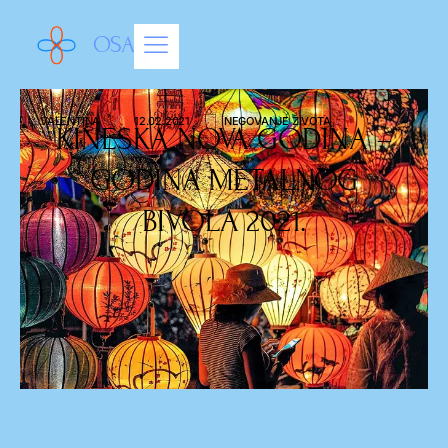
OSAM
/
/
VALENTINA
12.02.2021
NEGOVANJE ŽIVOTA
KINESKA NOVA GODINA –
GODINA METALNOG
BIVOLA 2021.