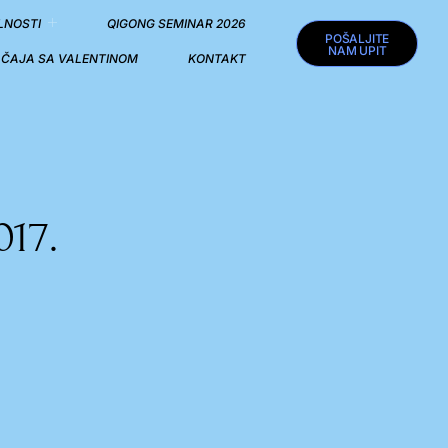
LNOSTI
QIGONG SEMINAR 2026
POŠALJITE
NAM UPIT
I ČAJA SA VALENTINOM
KONTAKT
17.