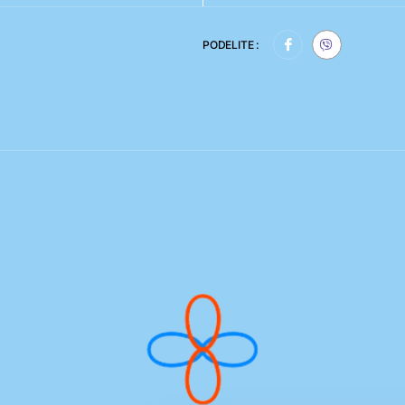
PODELITE :