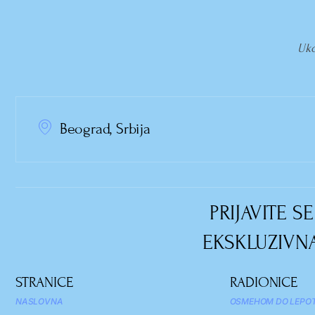
Uko
Beograd, Srbija
PRIJAVITE 
EKSKLUZIVNA
STRANICE
RADIONICE
NASLOVNA
OSMEHOM DO LEPOT