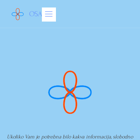
OSAM
Ukoliko Vam je potrebna bilo kakva informacija, slobodno