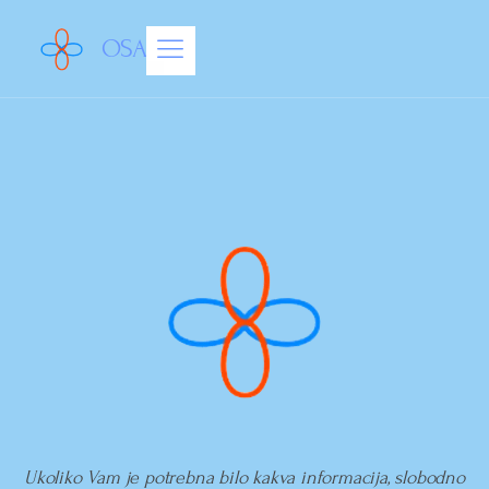
OSAM
Ukoliko Vam je potrebna bilo kakva informacija, slobodno