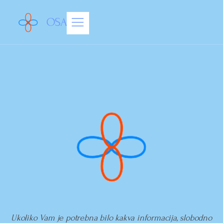
OSAM
Ukoliko Vam je potrebna bilo kakva informacija, slobodno