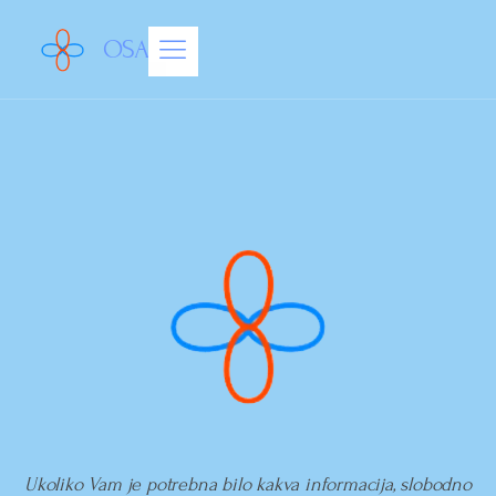
OSAM
Ukoliko Vam je potrebna bilo kakva informacija, slobodno