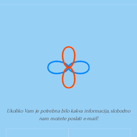
Ukoliko Vam je potrebna bilo kakva informacija, slobodno
nam možete poslati e-mail!