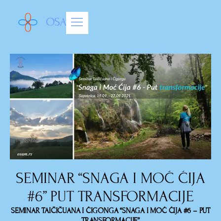
OSAM
SEMINAR “SNAGA I MOĆ ĆIJA
#6” PUT TRANSFORMACIJE
SEMINAR TAIČIČUANA I ĆIGONGA “SNAGA I MOĆ ĆIJA #6 – PUT
TRANSFORMACIJE”